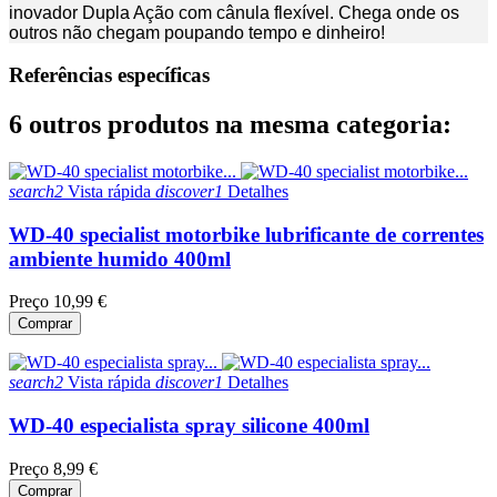
inovador Dupla Ação com cânula flexível. Chega onde os
outros não chegam poupando tempo e dinheiro!
Referências específicas
6 outros produtos na mesma categoria:
search2
Vista rápida
discover1
Detalhes
WD-40 specialist motorbike lubrificante de correntes
ambiente humido 400ml
Preço
10,99 €
Comprar
search2
Vista rápida
discover1
Detalhes
WD-40 especialista spray silicone 400ml
Preço
8,99 €
Comprar