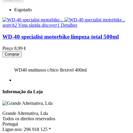
Esgotado
search2
Vista rápida
discover1
Detalhes
WD-40 specialist motorbike limpeza total 500ml
Preço
8,99 €
Comprar
WD40 multiusos c/bico flexivel 400ml
Informação da Loja
Grande Alternativa, Lda
Todos os direitos reservados
Portugal
Ligue-nos:
296 918 125 *