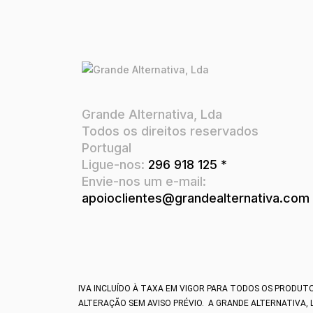
Grande Alternativa, Lda
Todos os direitos reservados
Portugal
Ligue-nos:
296 918 125 *
Envie-nos um e-mail:
apoioclientes@grandealternativa.com
IVA INCLUÍDO À TAXA EM VIGOR PARA TODOS OS PRODUT
ALTERAÇÃO SEM AVISO PRÉVIO.
A GRANDE ALTERNATIVA, 