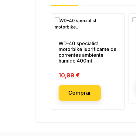
WD-40 specialist
motorbike lubrificante de
correntes ambiente
humido 400ml
10,99 €
Preço
Comprar