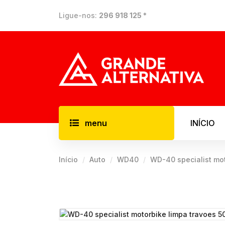
Ligue-nos:
296 918 125 *
menu
INÍCIO
Início
Auto
WD40
WD-40 specialist mot
ELÉTRIC
Aspiradore
Compresso