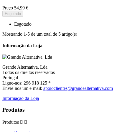
Preço
54,99 €
Esgotado
Esgotado
Mostrando 1-5 de um total de 5 artigo(s)
Informação da Loja
Grande Alternativa, Lda
Todos os direitos reservados
Portugal
Ligue-nos:
296 918 125 *
Envie-nos um e-mail:
apoioclientes@grandealternativa.com
Informação da Loja
Produtos
Produtos

