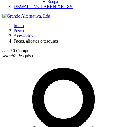
Roupa
DEWALT MCLAREN XR 18V
Início
Pesca
Acessórios
Facas, alicates e tesouras
cart9
0
Compras
search2
Pesquisa