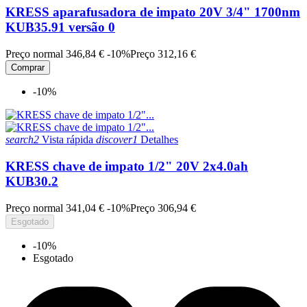
KRESS aparafusadora de impato 20V 3/4" 1700nm
KUB35.91 versão 0
Preço normal
346,84 €
-10%
Preço
312,16 €
Comprar
-10%
search2
Vista rápida
discover1
Detalhes
KRESS chave de impato 1/2" 20V 2x4.0ah
KUB30.2
Preço normal
341,04 €
-10%
Preço
306,94 €
Esgotado
-10%
Esgotado