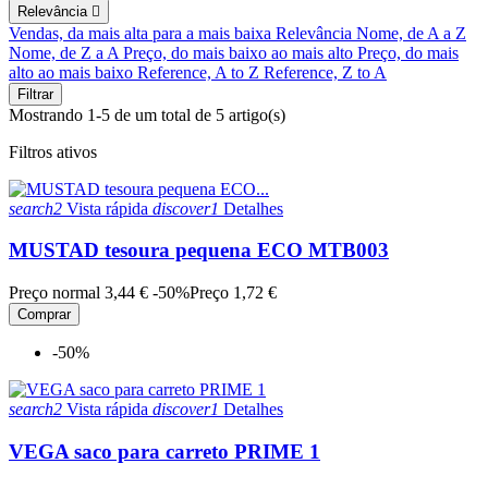
Relevância

Vendas, da mais alta para a mais baixa
Relevância
Nome, de A a Z
Nome, de Z a A
Preço, do mais baixo ao mais alto
Preço, do mais
alto ao mais baixo
Reference, A to Z
Reference, Z to A
Filtrar
Mostrando 1-5 de um total de 5 artigo(s)
Filtros ativos
search2
Vista rápida
discover1
Detalhes
MUSTAD tesoura pequena ECO MTB003
Preço normal
3,44 €
-50%
Preço
1,72 €
Comprar
-50%
search2
Vista rápida
discover1
Detalhes
VEGA saco para carreto PRIME 1