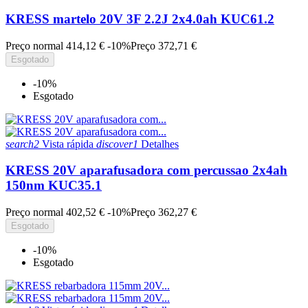
KRESS martelo 20V 3F 2.2J 2x4.0ah KUC61.2
Preço normal
414,12 €
-10%
Preço
372,71 €
Esgotado
-10%
Esgotado
search2
Vista rápida
discover1
Detalhes
KRESS 20V aparafusadora com percussao 2x4ah
150nm KUC35.1
Preço normal
402,52 €
-10%
Preço
362,27 €
Esgotado
-10%
Esgotado