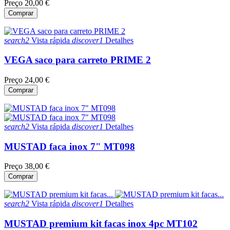
Preço
20,00 €
Comprar
search2
Vista rápida
discover1
Detalhes
VEGA saco para carreto PRIME 2
Preço
24,00 €
Comprar
search2
Vista rápida
discover1
Detalhes
MUSTAD faca inox 7" MT098
Preço
38,00 €
Comprar
search2
Vista rápida
discover1
Detalhes
MUSTAD premium kit facas inox 4pc MT102