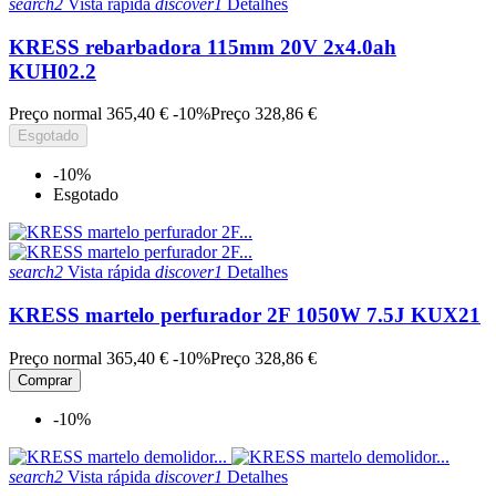
search2
Vista rápida
discover1
Detalhes
KRESS rebarbadora 115mm 20V 2x4.0ah
KUH02.2
Preço normal
365,40 €
-10%
Preço
328,86 €
Esgotado
-10%
Esgotado
search2
Vista rápida
discover1
Detalhes
KRESS martelo perfurador 2F 1050W 7.5J KUX21
Preço normal
365,40 €
-10%
Preço
328,86 €
Comprar
-10%
search2
Vista rápida
discover1
Detalhes