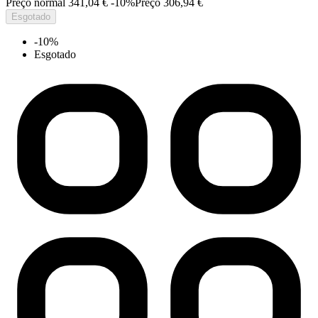
Preço normal
341,04 €
-10%
Preço
306,94 €
Esgotado
-10%
Esgotado