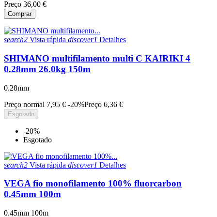
Preço
36,00 €
Comprar
search2
Vista rápida
discover1
Detalhes
SHIMANO multifilamento multi C KAIRIKI 4
0.28mm 26.0kg 150m
0.28mm
Preço normal
7,95 €
-20%
Preço
6,36 €
Esgotado
-20%
Esgotado
search2
Vista rápida
discover1
Detalhes
VEGA fio monofilamento 100% fluorcarbon
0.45mm 100m
0.45mm 100m