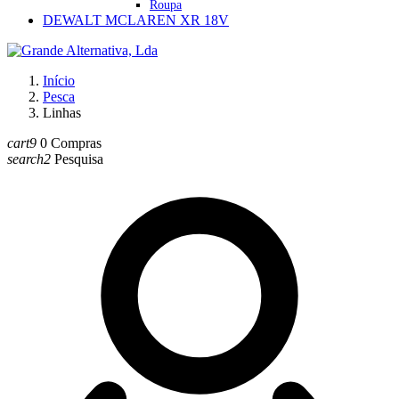
Roupa
DEWALT MCLAREN XR 18V
Início
Pesca
Linhas
cart9
0
Compras
search2
Pesquisa