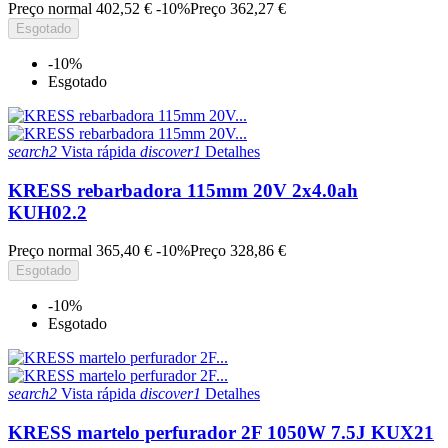
Preço normal
402,52 €
-10%
Preço
362,27 €
Esgotado
-10%
Esgotado
search2
Vista rápida
discover1
Detalhes
KRESS rebarbadora 115mm 20V 2x4.0ah
KUH02.2
Preço normal
365,40 €
-10%
Preço
328,86 €
Esgotado
-10%
Esgotado
search2
Vista rápida
discover1
Detalhes
KRESS martelo perfurador 2F 1050W 7.5J KUX21