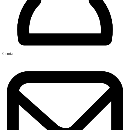
Conta