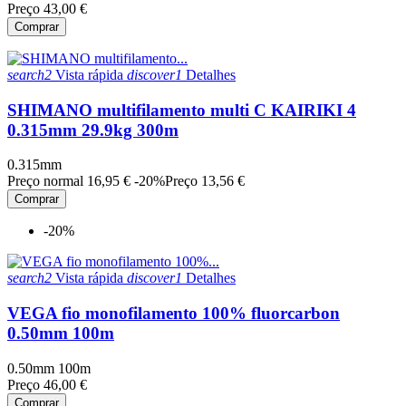
Preço
43,00 €
Comprar
search2
Vista rápida
discover1
Detalhes
SHIMANO multifilamento multi C KAIRIKI 4
0.315mm 29.9kg 300m
0.315mm
Preço normal
16,95 €
-20%
Preço
13,56 €
Comprar
-20%
search2
Vista rápida
discover1
Detalhes
VEGA fio monofilamento 100% fluorcarbon
0.50mm 100m
0.50mm 100m
Preço
46,00 €
Comprar