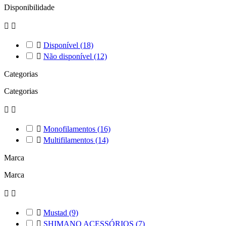
Disponibilidade



Disponível
(18)

Não disponível
(12)
Categorias
Categorias



Monofilamentos
(16)

Multifilamentos
(14)
Marca
Marca



Mustad
(9)

SHIMANO ACESSÓRIOS
(7)