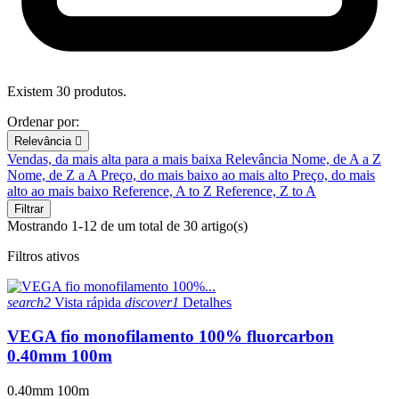
Existem 30 produtos.
Ordenar por:
Relevância

Vendas, da mais alta para a mais baixa
Relevância
Nome, de A a Z
Nome, de Z a A
Preço, do mais baixo ao mais alto
Preço, do mais
alto ao mais baixo
Reference, A to Z
Reference, Z to A
Filtrar
Mostrando 1-12 de um total de 30 artigo(s)
Filtros ativos
search2
Vista rápida
discover1
Detalhes
VEGA fio monofilamento 100% fluorcarbon
0.40mm 100m
0.40mm 100m