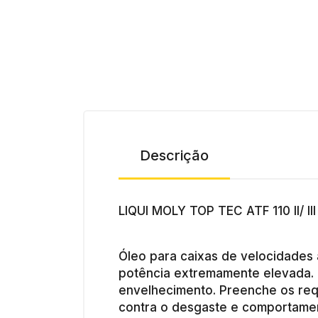
Descrição
LIQUI MOLY TOP TEC ATF 110 II/ III
Óleo para caixas de velocidades 
potência extremamente elevada. P
envelhecimento. Preenche os requi
contra o desgaste e comportamen