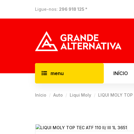
Ligue-nos:
296 918 125 *
menu
INÍCIO
Início
Auto
Liqui Moly
LIQUI MOLY TOP TE
ELÉTRIC
Aspiradore
Compresso