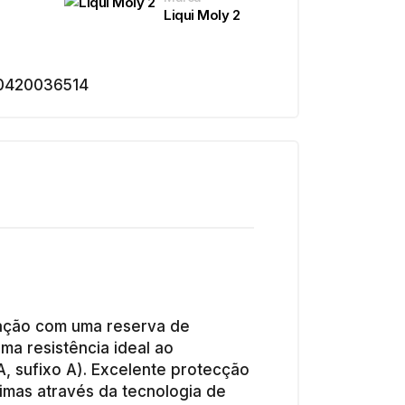
Liqui Moly 2
0420036514
ração com uma reserva de
ma resistência ideal ao
A, sufixo A). Excelente protecção
imas através da tecnologia de