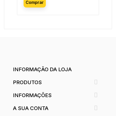
Comprar
C
INFORMAÇÃO DA LOJA

PRODUTOS

INFORMAÇÕES

A SUA CONTA