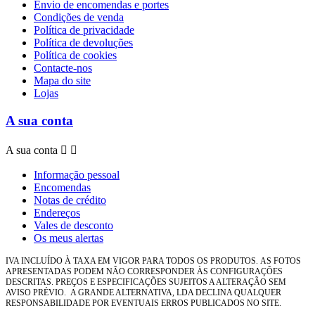
Envio de encomendas e portes
Condições de venda
Política de privacidade
Política de devoluções
Política de cookies
Contacte-nos
Mapa do site
Lojas
A sua conta
A sua conta


Informação pessoal
Encomendas
Notas de crédito
Endereços
Vales de desconto
Os meus alertas
IVA INCLUÍDO À TAXA EM VIGOR PARA TODOS OS PRODUTOS.
AS FOTOS
APRESENTADAS PODEM NÃO CORRESPONDER ÀS CONFIGURAÇÕES
DESCRITAS. PREÇOS E ESPECIFICAÇÕES SUJEITOS A ALTERAÇÃO SEM
AVISO PRÉVIO.
A GRANDE ALTERNATIVA, LDA DECLINA QUALQUER
RESPONSABILIDADE POR EVENTUAIS ERROS PUBLICADOS NO SITE.