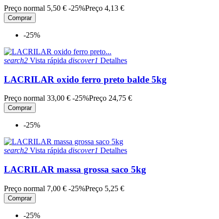
Preço normal
5,50 €
-25%
Preço
4,13 €
Comprar
-25%
search2
Vista rápida
discover1
Detalhes
LACRILAR oxido ferro preto balde 5kg
Preço normal
33,00 €
-25%
Preço
24,75 €
Comprar
-25%
search2
Vista rápida
discover1
Detalhes
LACRILAR massa grossa saco 5kg
Preço normal
7,00 €
-25%
Preço
5,25 €
Comprar
-25%