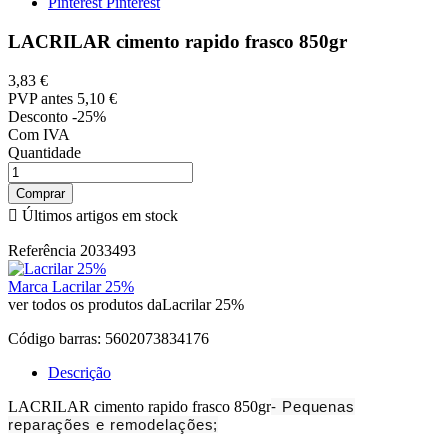
Pinterest
Pinterest
LACRILAR cimento rapido frasco 850gr
3,83 €
PVP antes
5,10 €
Desconto -25%
Com IVA
Quantidade
Comprar

Últimos artigos em stock
Referência
2033493
Marca
Lacrilar 25%
ver todos os produtos daLacrilar 25%
Código barras:
5602073834176
Descrição
LACRILAR cimento rapido frasco 850gr
- Pequenas
reparações e remodelações;