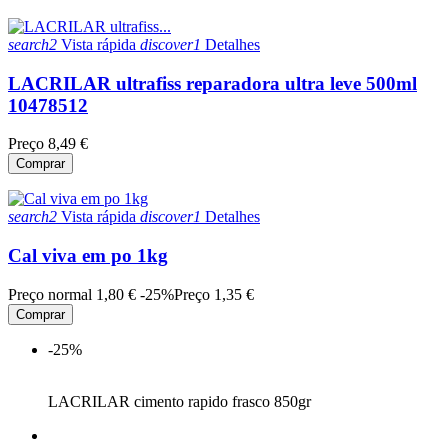
search2
Vista rápida
discover1
Detalhes
LACRILAR ultrafiss reparadora ultra leve 500ml
10478512
Preço
8,49 €
Comprar
search2
Vista rápida
discover1
Detalhes
Cal viva em po 1kg
Preço normal
1,80 €
-25%
Preço
1,35 €
Comprar
-25%
LACRILAR cimento rapido frasco 850gr