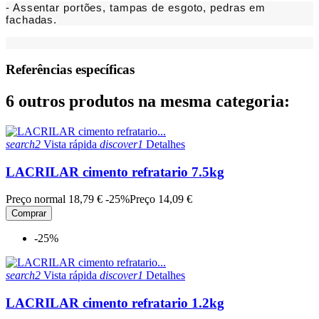
- Assentar portões, tampas de esgoto, pedras em
fachadas.
Referências específicas
6 outros produtos na mesma categoria:
search2
Vista rápida
discover1
Detalhes
LACRILAR cimento refratario 7.5kg
Preço normal
18,79 €
-25%
Preço
14,09 €
Comprar
-25%
search2
Vista rápida
discover1
Detalhes
LACRILAR cimento refratario 1.2kg