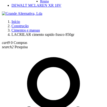
Roupa
DEWALT MCLAREN XR 18V
Início
Construção
Cimentos e massas
LACRILAR cimento rapido frasco 850gr
cart9
0
Compras
search2
Pesquisa