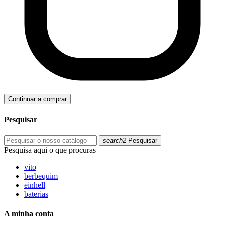
Continuar a comprar
Pesquisar
search2
Pesquisar
Pesquisa aqui o que procuras
vito
berbequim
einhell
baterias
A minha conta