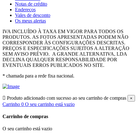
Notas de crédito
Endereços
Vales de desconto
Os meus alertas
IVA INCLUÍDO À TAXA EM VIGOR PARA TODOS OS
PRODUTOS.
AS FOTOS APRESENTADAS PODEM NÃO
CORRESPONDER ÀS CONFIGURAÇÕES DESCRITAS.
PREÇOS E ESPECIFICAÇÕES SUJEITOS A ALTERAÇÃO
SEM AVISO PRÉVIO.
A GRANDE ALTERNATIVA, LDA
DECLINA QUALQUER RESPONSABILIDADE POR
EVENTUAIS ERROS PUBLICADOS NO SITE.
* chamada para a rede fixa nacional.

Produto adicionado com sucesso ao seu carrinho de compras
×
Carrinho
0
O seu carrinho está vazio
Carrinho de compras
O seu carrinho está vazio