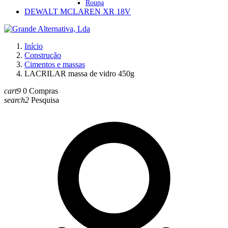
Roupa
DEWALT MCLAREN XR 18V
Início
Construção
Cimentos e massas
LACRILAR massa de vidro 450g
cart9
0
Compras
search2
Pesquisa