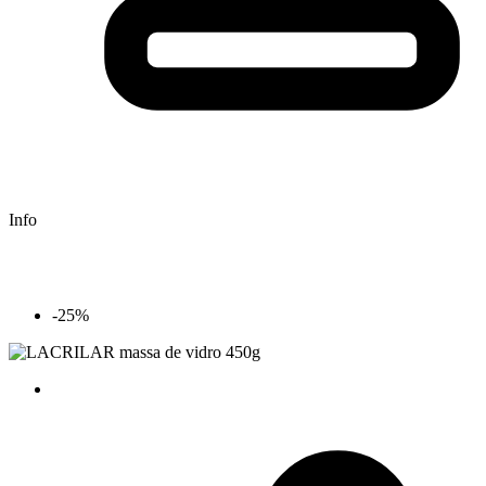
Info
-25%