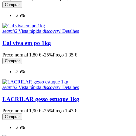
Comprar
-25%
search2
Vista rápida
discover1
Detalhes
Cal viva em po 1kg
Preço normal
1,80 €
-25%
Preço
1,35 €
Comprar
-25%
search2
Vista rápida
discover1
Detalhes
LACRILAR gesso estuque 1kg
Preço normal
1,90 €
-25%
Preço
1,43 €
Comprar
-25%