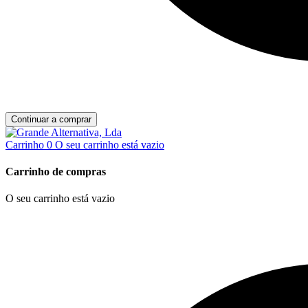
Continuar a comprar
Carrinho
0
O seu carrinho está vazio
Carrinho de compras
O seu carrinho está vazio