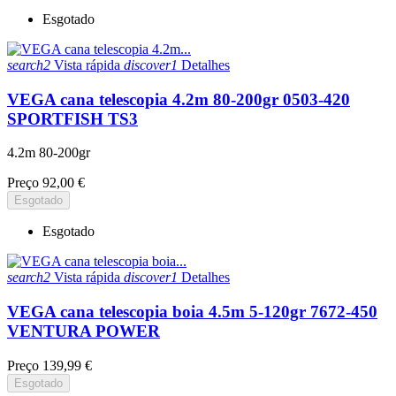
Esgotado
search2
Vista rápida
discover1
Detalhes
VEGA cana telescopia 4.2m 80-200gr 0503-420
SPORTFISH TS3
4.2m 80-200gr
Preço
92,00 €
Esgotado
Esgotado
search2
Vista rápida
discover1
Detalhes
VEGA cana telescopia boia 4.5m 5-120gr 7672-450
VENTURA POWER
Preço
139,99 €
Esgotado