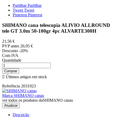
Partilhar
Partilhar
Tweet
Tweet
Pinterest
Pinterest
SHIMANO cana telescopia ALIVIO ALLROUND
tele GT 3.0m 50-100gr 4pc ALVARTE300H
21,56 €
PVP antes
26,95 €
Desconto -20%
Com IVA
Quantidade
Comprar

Últimos artigos em stock
Referência
2031923
Marca
SHIMANO canas
ver todos os produtos daSHIMANO canas
Descrição