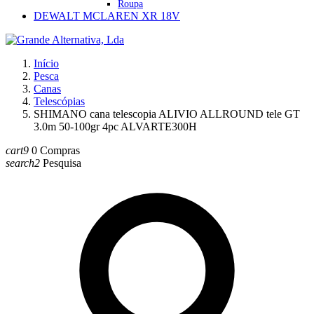
Roupa
DEWALT MCLAREN XR 18V
Início
Pesca
Canas
Telescópias
SHIMANO cana telescopia ALIVIO ALLROUND tele GT
3.0m 50-100gr 4pc ALVARTE300H
cart9
0
Compras
search2
Pesquisa