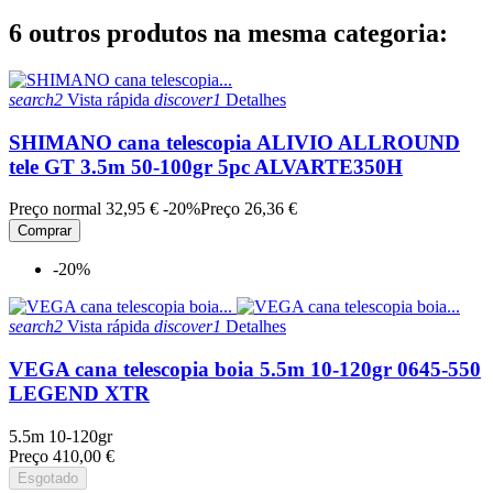
6 outros produtos na mesma categoria:
search2
Vista rápida
discover1
Detalhes
SHIMANO cana telescopia ALIVIO ALLROUND
tele GT 3.5m 50-100gr 5pc ALVARTE350H
Preço normal
32,95 €
-20%
Preço
26,36 €
Comprar
-20%
search2
Vista rápida
discover1
Detalhes
VEGA cana telescopia boia 5.5m 10-120gr 0645-550
LEGEND XTR
5.5m 10-120gr
Preço
410,00 €
Esgotado