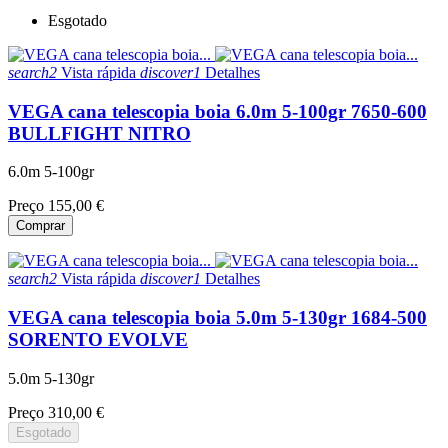
Esgotado
search2
Vista rápida
discover1
Detalhes
VEGA cana telescopia boia 6.0m 5-100gr 7650-600
BULLFIGHT NITRO
6.0m 5-100gr
Preço
155,00 €
Comprar
search2
Vista rápida
discover1
Detalhes
VEGA cana telescopia boia 5.0m 5-130gr 1684-500
SORENTO EVOLVE
5.0m 5-130gr
Preço
310,00 €
Esgotado