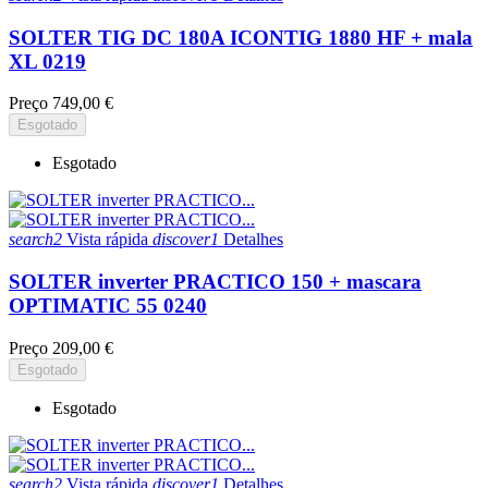
SOLTER TIG DC 180A ICONTIG 1880 HF + mala
XL 0219
Preço
749,00 €
Esgotado
Esgotado
search2
Vista rápida
discover1
Detalhes
SOLTER inverter PRACTICO 150 + mascara
OPTIMATIC 55 0240
Preço
209,00 €
Esgotado
Esgotado
search2
Vista rápida
discover1
Detalhes