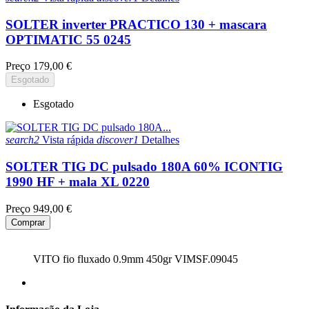
SOLTER inverter PRACTICO 130 + mascara
OPTIMATIC 55 0245
Preço
179,00 €
Esgotado
Esgotado
search2
Vista rápida
discover1
Detalhes
SOLTER TIG DC pulsado 180A 60% ICONTIG
1990 HF + mala XL 0220
Preço
949,00 €
Comprar
VITO fio fluxado 0.9mm 450gr VIMSF.09045