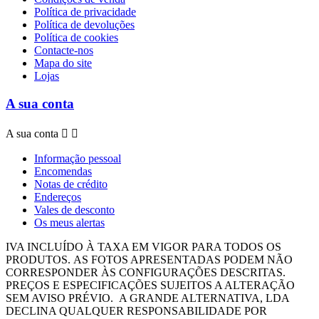
Política de privacidade
Política de devoluções
Política de cookies
Contacte-nos
Mapa do site
Lojas
A sua conta
A sua conta


Informação pessoal
Encomendas
Notas de crédito
Endereços
Vales de desconto
Os meus alertas
IVA INCLUÍDO À TAXA EM VIGOR PARA TODOS OS
PRODUTOS.
AS FOTOS APRESENTADAS PODEM NÃO
CORRESPONDER ÀS CONFIGURAÇÕES DESCRITAS.
PREÇOS E ESPECIFICAÇÕES SUJEITOS A ALTERAÇÃO
SEM AVISO PRÉVIO.
A GRANDE ALTERNATIVA, LDA
DECLINA QUALQUER RESPONSABILIDADE POR