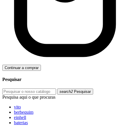
Continuar a comprar
Pesquisar
search2
Pesquisar
Pesquisa aqui o que procuras
vito
berbequim
einhell
baterias