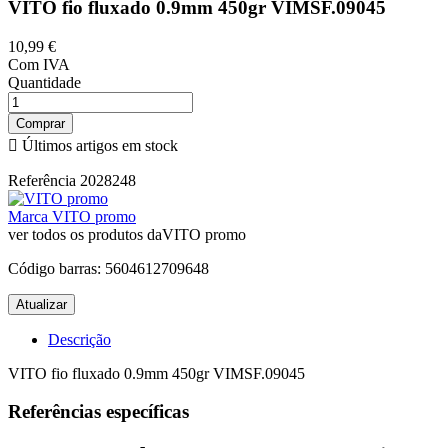
VITO fio fluxado 0.9mm 450gr VIMSF.09045
10,99 €
Com IVA
Quantidade
Comprar

Últimos artigos em stock
Referência
2028248
Marca
VITO promo
ver todos os produtos daVITO promo
Código barras:
5604612709648
Descrição
VITO fio fluxado 0.9mm 450gr VIMSF.09045
Referências específicas