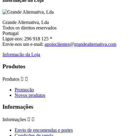
Informação da Loja
Grande Alternativa, Lda
Todos os direitos reservados
Portugal
Ligue-nos:
296 918 125 *
Envie-nos um e-mail:
apoioclientes@grandealternativa.com
Informação da Loja
Produtos
Produtos


Promoção
Novos produtos
Informações
Informações


Envio de encomendas e portes
Condições de venda