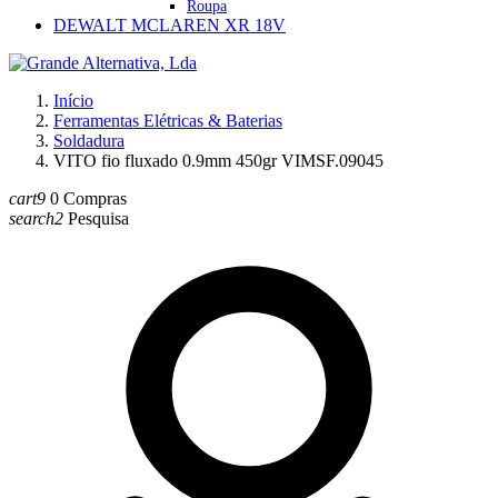
Roupa
DEWALT MCLAREN XR 18V
Início
Ferramentas Elétricas & Baterias
Soldadura
VITO fio fluxado 0.9mm 450gr VIMSF.09045
cart9
0
Compras
search2
Pesquisa