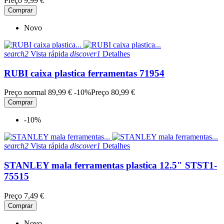
Preço
9,99 €
Comprar
Novo
search2
Vista rápida
discover1
Detalhes
RUBI caixa plastica ferramentas 71954
Preço normal
89,99 €
-10%
Preço
80,99 €
Comprar
-10%
search2
Vista rápida
discover1
Detalhes
STANLEY mala ferramentas plastica 12.5" STST1-
75515
Preço
7,49 €
Comprar
Novo