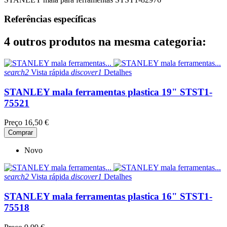
Referências específicas
4 outros produtos na mesma categoria:
search2
Vista rápida
discover1
Detalhes
STANLEY mala ferramentas plastica 19" STST1-
75521
Preço
16,50 €
Comprar
Novo
search2
Vista rápida
discover1
Detalhes
STANLEY mala ferramentas plastica 16" STST1-
75518