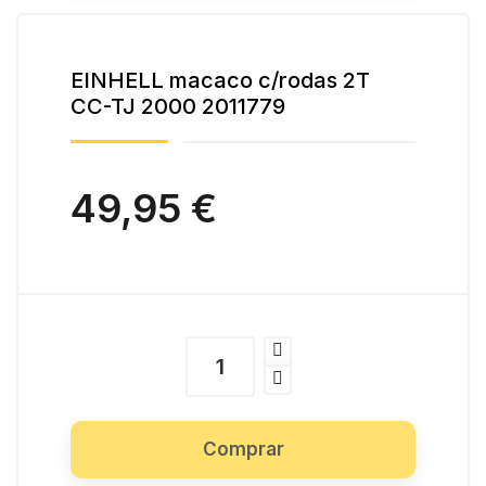
EINHELL macaco c/rodas 2T
CC-TJ 2000 2011779
49,95 €
Comprar