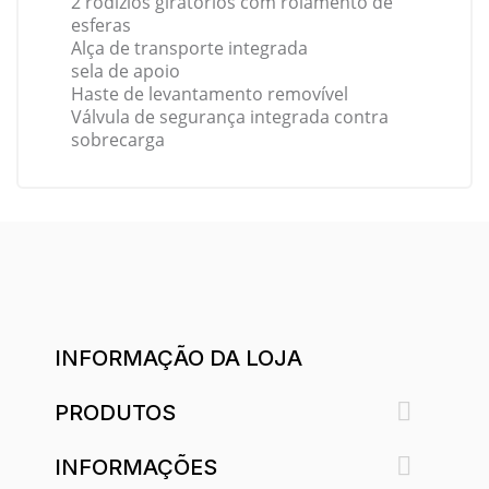
2 rodízios giratórios com rolamento de
esferas
Alça de transporte integrada
sela de apoio
Haste de levantamento removível
Válvula de segurança integrada contra
sobrecarga
INFORMAÇÃO DA LOJA

PRODUTOS

INFORMAÇÕES