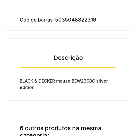
Código barras:
5035048822319
Descrição
BLACK & DECKER mouse BEW230BC silver
edition
6 outros produtos na mesma
categoria: