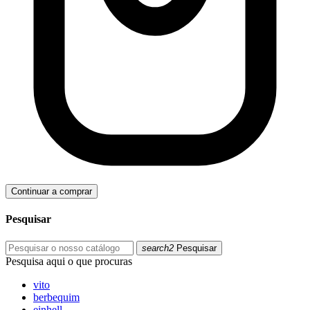
Continuar a comprar
Pesquisar
search2
Pesquisar
Pesquisa aqui o que procuras
vito
berbequim
einhell