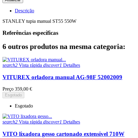
Descrição
STANLEY tupia manual ST55 550W
Referências específicas
6 outros produtos na mesma categoria:
search2
Vista rápida
discover1
Detalhes
VITUREX orladora manual AG-98F 52002009
Preço
359,00 €
Esgotado
Esgotado
search2
Vista rápida
discover1
Detalhes
VITO lixadora gesso cartonado extensivel 710W