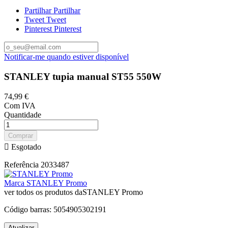
Partilhar
Partilhar
Tweet
Tweet
Pinterest
Pinterest
Notificar-me quando estiver disponível
STANLEY tupia manual ST55 550W
74,99 €
Com IVA
Quantidade
Comprar

Esgotado
Referência
2033487
Marca
STANLEY Promo
ver todos os produtos daSTANLEY Promo
Código barras:
5054905302191