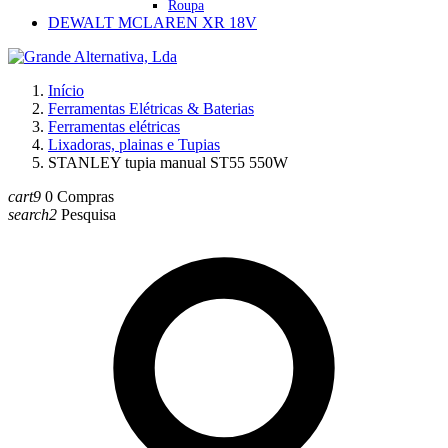
Roupa
DEWALT MCLAREN XR 18V
Início
Ferramentas Elétricas & Baterias
Ferramentas elétricas
Lixadoras, plainas e Tupias
STANLEY tupia manual ST55 550W
cart9
0
Compras
search2
Pesquisa