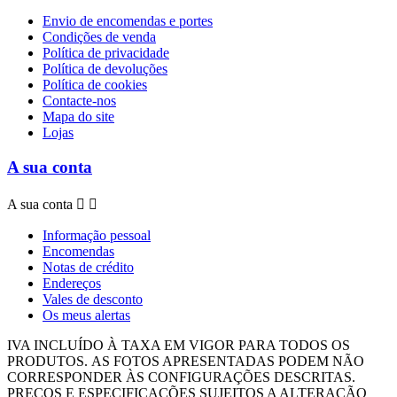
Envio de encomendas e portes
Condições de venda
Política de privacidade
Política de devoluções
Política de cookies
Contacte-nos
Mapa do site
Lojas
A sua conta
A sua conta


Informação pessoal
Encomendas
Notas de crédito
Endereços
Vales de desconto
Os meus alertas
IVA INCLUÍDO À TAXA EM VIGOR PARA TODOS OS
PRODUTOS.
AS FOTOS APRESENTADAS PODEM NÃO
CORRESPONDER ÀS CONFIGURAÇÕES DESCRITAS.
PREÇOS E ESPECIFICAÇÕES SUJEITOS A ALTERAÇÃO