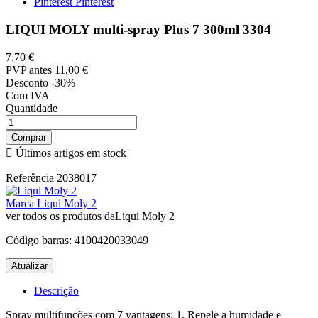
Pinterest
Pinterest
LIQUI MOLY multi-spray Plus 7 300ml 3304
7,70 €
PVP antes
11,00 €
Desconto -30%
Com IVA
Quantidade
Comprar

Últimos artigos em stock
Referência
2038017
Marca
Liqui Moly 2
ver todos os produtos daLiqui Moly 2
Código barras:
4100420033049
Descrição
Spray multifunções com 7 vantagens: 1. Repele a humidade e