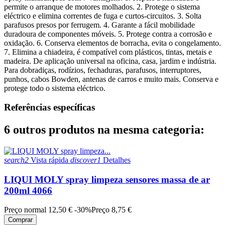
permite o arranque de motores molhados. 2. Protege o sistema
eléctrico e elimina correntes de fuga e curtos-circuitos. 3. Solta
parafusos presos por ferrugem. 4. Garante a fácil mobilidade
duradoura de componentes móveis. 5. Protege contra a corrosão e
oxidação. 6. Conserva elementos de borracha, evita o congelamento.
7. Elimina a chiadeira, é compatível com plásticos, tintas, metais e
madeira. De aplicação universal na oficina, casa, jardim e indústria.
Para dobradiças, rodízios, fechaduras, parafusos, interruptores,
punhos, cabos Bowden, antenas de carros e muito mais. Conserva e
protege todo o sistema eléctrico.
Referências específicas
6 outros produtos na mesma categoria:
search2
Vista rápida
discover1
Detalhes
LIQUI MOLY spray limpeza sensores massa de ar
200ml 4066
Preço normal
12,50 €
-30%
Preço
8,75 €
Comprar