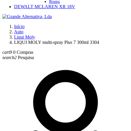
Roupa
DEWALT MCLAREN XR 18V
Início
Auto
Liqui Moly
LIQUI MOLY multi-spray Plus 7 300ml 3304
cart9
0
Compras
search2
Pesquisa