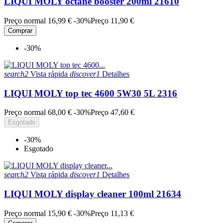
LIQUI MOLY octane booster 200ml 21610
Preço normal
16,99 €
-30%
Preço
11,90 €
Comprar
-30%
search2
Vista rápida
discover1
Detalhes
LIQUI MOLY top tec 4600 5W30 5L 2316
Preço normal
68,00 €
-30%
Preço
47,60 €
Esgotado
-30%
Esgotado
search2
Vista rápida
discover1
Detalhes
LIQUI MOLY display cleaner 100ml 21634
Preço normal
15,90 €
-30%
Preço
11,13 €