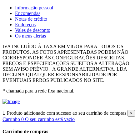
Informação pessoal
Encomendas
Notas de crédito
Endereços
Vales de desconto
Os meus alertas
IVA INCLUÍDO À TAXA EM VIGOR PARA TODOS OS
PRODUTOS.
AS FOTOS APRESENTADAS PODEM NÃO
CORRESPONDER ÀS CONFIGURAÇÕES DESCRITAS.
PREÇOS E ESPECIFICAÇÕES SUJEITOS A ALTERAÇÃO
SEM AVISO PRÉVIO.
A GRANDE ALTERNATIVA, LDA
DECLINA QUALQUER RESPONSABILIDADE POR
EVENTUAIS ERROS PUBLICADOS NO SITE.
* chamada para a rede fixa nacional.

Produto adicionado com sucesso ao seu carrinho de compras
×
Carrinho
0
O seu carrinho está vazio
Carrinho de compras