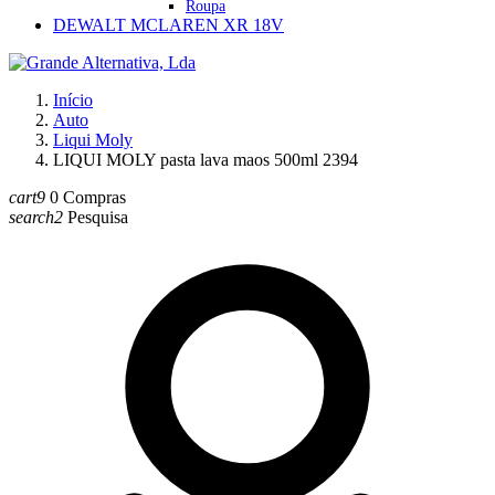
Roupa
DEWALT MCLAREN XR 18V
Início
Auto
Liqui Moly
LIQUI MOLY pasta lava maos 500ml 2394
cart9
0
Compras
search2
Pesquisa