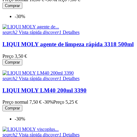
Comprar
-30%
search2
Vista rápida
discover1
Detalhes
LIQUI MOLY agente de limpeza rápida 3318 500ml
Preço
3,50 €
Comprar
search2
Vista rápida
discover1
Detalhes
LIQUI MOLY LM40 200ml 3390
Preço normal
7,50 €
-30%
Preço
5,25 €
Comprar
-30%
search2
Vista rápida
discover1
Detalhes