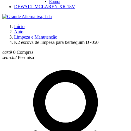
Roupa
DEWALT MCLAREN XR 18V
Início
Auto
Limpeza e Manutenção
K2 escova de limpeza para berbequim D7050
cart9
0
Compras
search2
Pesquisa