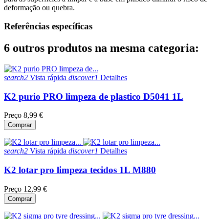
deformação ou quebra.
Referências específicas
6 outros produtos na mesma categoria:
search2
Vista rápida
discover1
Detalhes
K2 purio PRO limpeza de plastico D5041 1L
Preço
8,99 €
Comprar
search2
Vista rápida
discover1
Detalhes
K2 lotar pro limpeza tecidos 1L M880
Preço
12,99 €
Comprar