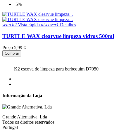
-5%
search2
Vista rápida
discover1
Detalhes
TURTLE WAX clearvue limpeza vidros 500ml
Preço
5,99 €
Comprar
K2 escova de limpeza para berbequim D7050
Informação da Loja
Grande Alternativa, Lda
Todos os direitos reservados
Portugal