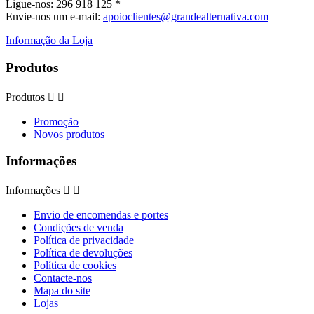
Ligue-nos:
296 918 125 *
Envie-nos um e-mail:
apoioclientes@grandealternativa.com
Informação da Loja
Produtos
Produtos


Promoção
Novos produtos
Informações
Informações


Envio de encomendas e portes
Condições de venda
Política de privacidade
Política de devoluções
Política de cookies
Contacte-nos
Mapa do site
Lojas