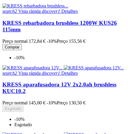
search2
Vista rápida
discover1
Detalhes
KRESS rebarbadora brushless 1200W KUS26
115mm
Preço normal
172,84 €
-10%
Preço
155,56 €
Comprar
-10%
search2
Vista rápida
discover1
Detalhes
KRESS aparafusadora 12V 2x2.0ah brushless
KUC10.2
Preço normal
145,00 €
-10%
Preço
130,50 €
Esgotado
-10%
Esgotado