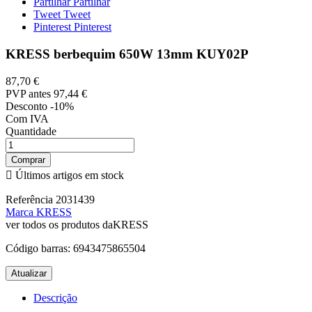
Partilhar
Partilhar
Tweet
Tweet
Pinterest
Pinterest
KRESS berbequim 650W 13mm KUY02P
87,70 €
PVP antes
97,44 €
Desconto -10%
Com IVA
Quantidade
Comprar

Últimos artigos em stock
Referência
2031439
Marca
KRESS
ver todos os produtos daKRESS
Código barras:
6943475865504
Descrição