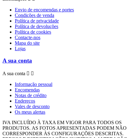
Envio de encomendas e portes
Condições de venda
Política de privacidade
Política de devoluções
Política de cookies
Contacte-nos
Mapa do site
Lojas
A sua conta
A sua conta


Informação pessoal
Encomendas
Notas de crédito
Endereços
Vales de desconto
Os meus alertas
IVA INCLUÍDO À TAXA EM VIGOR PARA TODOS OS
PRODUTOS.
AS FOTOS APRESENTADAS PODEM NÃO
CORRESPONDER ÀS CONFIGURAÇÕES DESCRITAS.