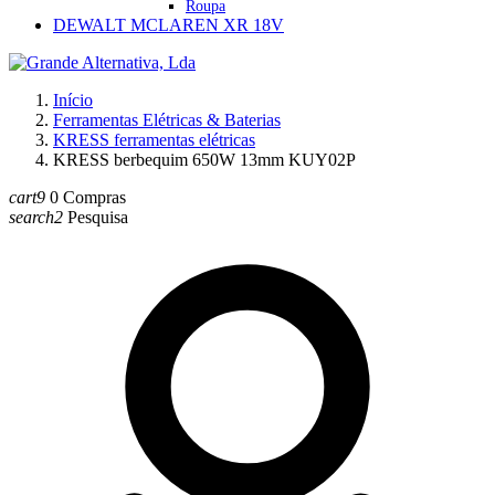
Roupa
DEWALT MCLAREN XR 18V
Início
Ferramentas Elétricas & Baterias
KRESS ferramentas elétricas
KRESS berbequim 650W 13mm KUY02P
cart9
0
Compras
search2
Pesquisa