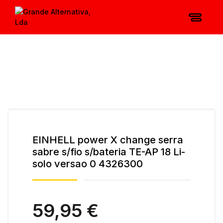
EINHELL power X change serra
sabre s/fio s/bateria TE-AP 18 Li-
solo versao 0 4326300
59,95 €