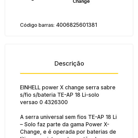
Change
Código barras:
4006825601381
Descrição
EINHELL power X change serra sabre
s/fio s/bateria TE-AP 18 Li-solo
versao 0 4326300
A serra universal sem fios TE-AP 18 Li
– Solo faz parte da gama Power X-
Change, e é operada por baterias de