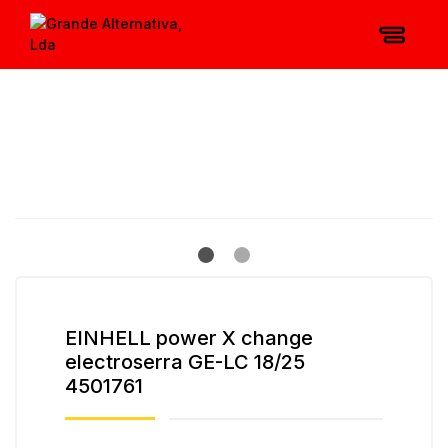
EINHELL power X change
electroserra GE-LC 18/25
4501761