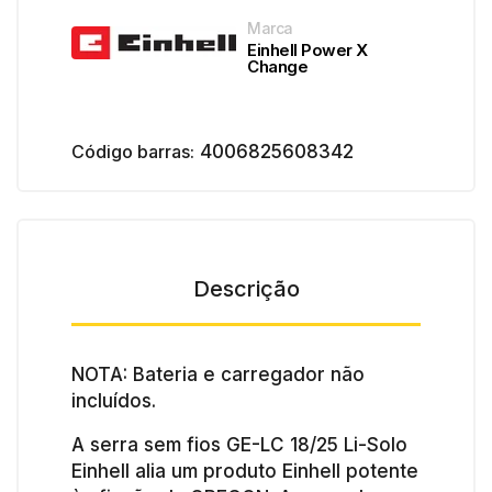
Marca
Einhell Power X
Change
Código barras:
4006825608342
Descrição
NOTA: Bateria e carregador não
incluídos.
A serra sem fios GE-LC 18/25 Li-Solo
Einhell alia um produto Einhell potente