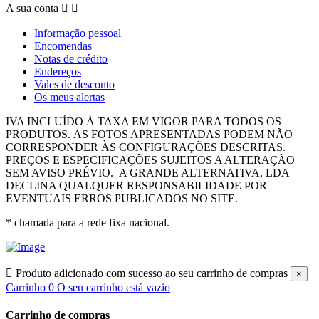
A sua conta


Informação pessoal
Encomendas
Notas de crédito
Endereços
Vales de desconto
Os meus alertas
IVA INCLUÍDO À TAXA EM VIGOR PARA TODOS OS
PRODUTOS.
AS FOTOS APRESENTADAS PODEM NÃO
CORRESPONDER ÀS CONFIGURAÇÕES DESCRITAS.
PREÇOS E ESPECIFICAÇÕES SUJEITOS A ALTERAÇÃO
SEM AVISO PRÉVIO.
A GRANDE ALTERNATIVA, LDA
DECLINA QUALQUER RESPONSABILIDADE POR
EVENTUAIS ERROS PUBLICADOS NO SITE.
* chamada para a rede fixa nacional.

Produto adicionado com sucesso ao seu carrinho de compras
×
Carrinho
0
O seu carrinho está vazio
Carrinho de compras