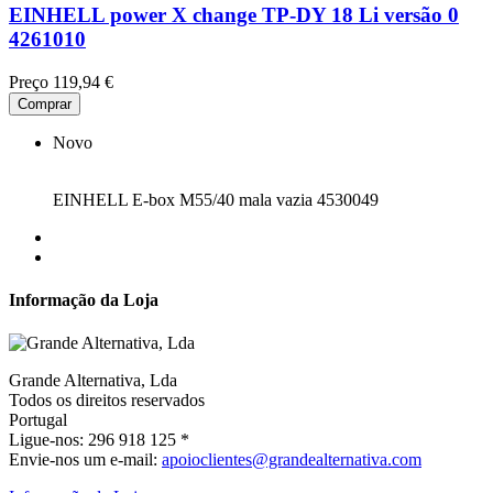
EINHELL power X change TP-DY 18 Li versão 0
4261010
Preço
119,94 €
Comprar
Novo
EINHELL E-box M55/40 mala vazia 4530049
Informação da Loja
Grande Alternativa, Lda
Todos os direitos reservados
Portugal
Ligue-nos:
296 918 125 *
Envie-nos um e-mail:
apoioclientes@grandealternativa.com