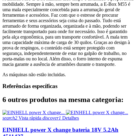
mobilidade. Sempre à mão, sempre bem arrumada, a E-Box M55 é
uma mala especialmente concebida para a arrumação geral de
ferramentas e acessórios. Faz com que o estresse de procurar
ferramentas e seus acessórios seja coisa do passado. Tudo está
arrumado de forma organizada, organizada e à mão, podendo ser
facilmente transportado para onde for necessário. Isso é garantido
pela alça ergonômica, para um transporte confortável. A mala tem
uma capacidade máxima de carga de 30 quilos. Graças ao design à
prova de respingos, o conteúdo está sempre protegido com
segurança, independentemente de estar no galpão de trabalho, no
porta-malas ou no local. Além disso, o forro interno de espuma
macia garante a ausência de arranhões durante o transporte.
As máquinas não estão incluidas.
Referências específicas
6 outros produtos na mesma categoria:
search2
Vista rápida
discover1
Detalhes
EINHELL power X change bateria 18V 5.2Ah