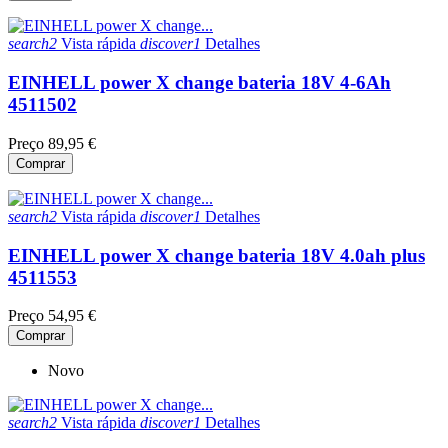
search2
Vista rápida
discover1
Detalhes
EINHELL power X change bateria 18V 4-6Ah
4511502
Preço
89,95 €
Comprar
search2
Vista rápida
discover1
Detalhes
EINHELL power X change bateria 18V 4.0ah plus
4511553
Preço
54,95 €
Comprar
Novo
search2
Vista rápida
discover1
Detalhes