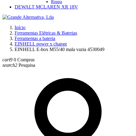
Roupa
DEWALT MCLAREN XR 18V
Início
Ferramentas Elétricas & Baterias
Ferramentas a bateria
EINHELL power x change
EINHELL E-box M55/40 mala vazia 4530049
cart9
0
Compras
search2
Pesquisa