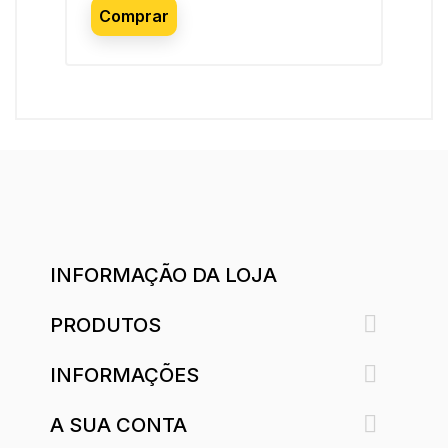
Comprar
C
INFORMAÇÃO DA LOJA

PRODUTOS

INFORMAÇÕES

A SUA CONTA