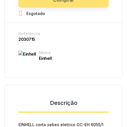

Esgotado
Referência
2030715
Marca
Einhell
Descrição
EINHELL corta sebes eletrico GC-EH 6055/1