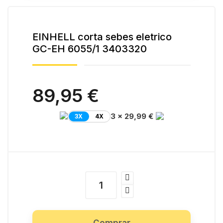
EINHELL corta sebes eletrico
GC-EH 6055/1 3403320
89,95 €
3 x 29,99 €
3X
4X
Comprar