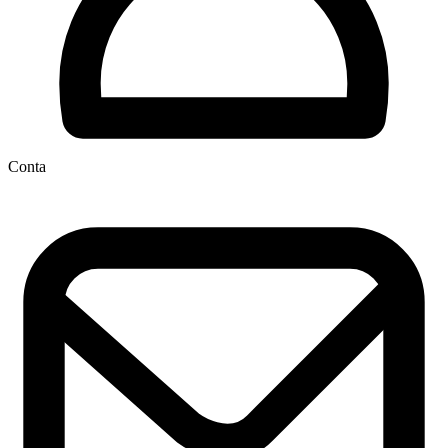
Conta