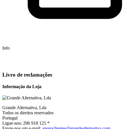
Info
Livro de reclamações
Informação da Loja
Grande Alternativa, Lda
Todos os direitos reservados
Portugal
Ligue-nos:
296 918 125 *
Envie-nos um e-mail:
apoioclientes@grandealternativa.com