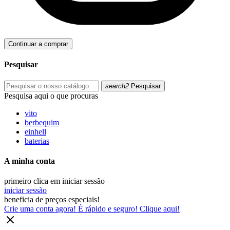
Continuar a comprar
Pesquisar
search2
Pesquisar
Pesquisa aqui o que procuras
vito
berbequim
einhell
baterias
A minha conta
primeiro clica em iniciar sessão
iniciar sessão
beneficia de preços especiais!
Crie uma conta agora! É rápido e seguro! Clique aqui!