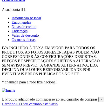
A sua conta


Informação pessoal
Encomendas
Notas de crédito
Endereços
Vales de desconto
Os meus alertas
IVA INCLUÍDO À TAXA EM VIGOR PARA TODOS OS
PRODUTOS.
AS FOTOS APRESENTADAS PODEM NÃO
CORRESPONDER ÀS CONFIGURAÇÕES DESCRITAS.
PREÇOS E ESPECIFICAÇÕES SUJEITOS A ALTERAÇÃO
SEM AVISO PRÉVIO.
A GRANDE ALTERNATIVA, LDA
DECLINA QUALQUER RESPONSABILIDADE POR
EVENTUAIS ERROS PUBLICADOS NO SITE.
* chamada para a rede fixa nacional.

Produto adicionado com sucesso ao seu carrinho de compras
×
Carrinho
0
O seu carrinho está vazio