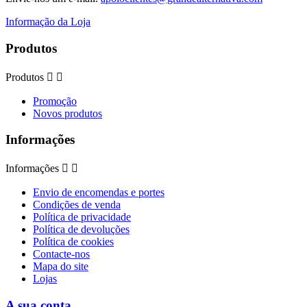
Informação da Loja
Produtos
Produtos


Promoção
Novos produtos
Informações
Informações


Envio de encomendas e portes
Condições de venda
Política de privacidade
Política de devoluções
Política de cookies
Contacte-nos
Mapa do site
Lojas
A sua conta