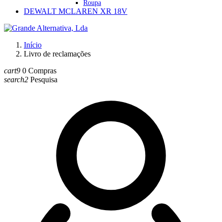
Roupa
DEWALT MCLAREN XR 18V
Início
Livro de reclamações
cart9
0
Compras
search2
Pesquisa