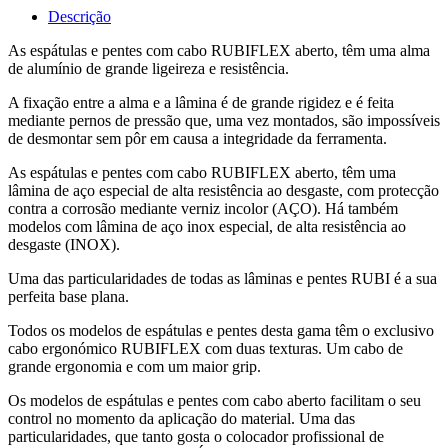
Descrição
As espátulas e pentes com cabo RUBIFLEX aberto, têm uma alma
de alumínio de grande ligeireza e resistência.
A fixação entre a alma e a lâmina é de grande rigidez e é feita
mediante pernos de pressão que, uma vez montados, são impossíveis
de desmontar sem pôr em causa a integridade da ferramenta.
As espátulas e pentes com cabo RUBIFLEX aberto, têm uma
lâmina de aço especial de alta resistência ao desgaste, com protecção
contra a corrosão mediante verniz incolor (AÇO). Há também
modelos com lâmina de aço inox especial, de alta resistência ao
desgaste (INOX).
Uma das particularidades de todas as lâminas e pentes RUBI é a sua
perfeita base plana.
Todos os modelos de espátulas e pentes desta gama têm o exclusivo
cabo ergonómico RUBIFLEX com duas texturas. Um cabo de
grande ergonomia e com um maior grip.
Os modelos de espátulas e pentes com cabo aberto facilitam o seu
control no momento da aplicação do material. Uma das
particularidades, que tanto gosta o colocador profissional de