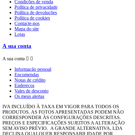
Condições de venda
Política de privacidade
Política de devoluções
Política de cookies
Contacte-nos
Mapa do site
Lojas
A sua conta
A sua conta


Informação pessoal
Encomendas
Notas de crédito
Endereços
Vales de desconto
Os meus alertas
IVA INCLUÍDO À TAXA EM VIGOR PARA TODOS OS
PRODUTOS.
AS FOTOS APRESENTADAS PODEM NÃO
CORRESPONDER ÀS CONFIGURAÇÕES DESCRITAS.
PREÇOS E ESPECIFICAÇÕES SUJEITOS A ALTERAÇÃO
SEM AVISO PRÉVIO.
A GRANDE ALTERNATIVA, LDA
DECLINA QUALQUER RESPONSABILIDADE POR