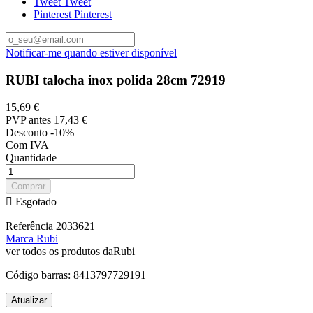
Tweet
Tweet
Pinterest
Pinterest
Notificar-me quando estiver disponível
RUBI talocha inox polida 28cm 72919
15,69 €
PVP antes
17,43 €
Desconto -10%
Com IVA
Quantidade
Comprar

Esgotado
Referência
2033621
Marca
Rubi
ver todos os produtos daRubi
Código barras:
8413797729191