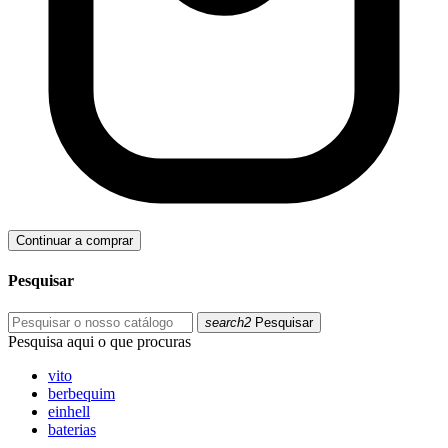
Continuar a comprar
Pesquisar
search2
Pesquisar
Pesquisa aqui o que procuras
vito
berbequim
einhell
baterias