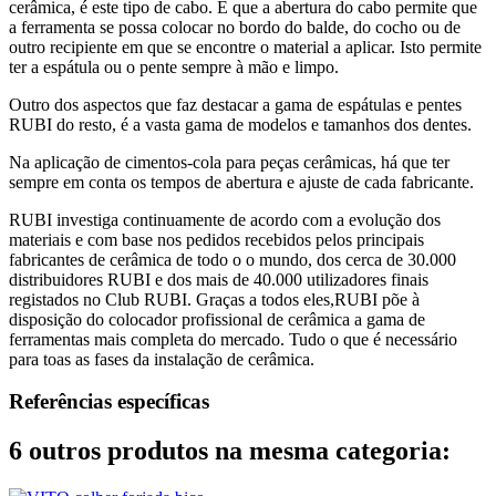
cerâmica, é este tipo de cabo. É que a abertura do cabo permite que
a ferramenta se possa colocar no bordo do balde, do cocho ou de
outro recipiente em que se encontre o material a aplicar. Isto permite
ter a espátula ou o pente sempre à mão e limpo.
Outro dos aspectos que faz destacar a gama de espátulas e pentes
RUBI do resto, é a vasta gama de modelos e tamanhos dos dentes.
Na aplicação de cimentos-cola para peças cerâmicas, há que ter
sempre em conta os tempos de abertura e ajuste de cada fabricante.
RUBI investiga continuamente de acordo com a evolução dos
materiais e com base nos pedidos recebidos pelos principais
fabricantes de cerâmica de todo o o mundo, dos cerca de 30.000
distribuidores RUBI e dos mais de 40.000 utilizadores finais
registados no Club RUBI. Graças a todos eles,RUBI põe à
disposição do colocador profissional de cerâmica a gama de
ferramentas mais completa do mercado. Tudo o que é necessário
para toas as fases da instalação de cerâmica.
Referências específicas
6 outros produtos na mesma categoria: