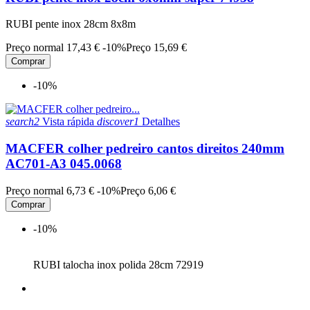
RUBI pente inox 28cm 8x8m
Preço normal
17,43 €
-10%
Preço
15,69 €
Comprar
-10%
search2
Vista rápida
discover1
Detalhes
MACFER colher pedreiro cantos direitos 240mm
AC701-A3 045.0068
Preço normal
6,73 €
-10%
Preço
6,06 €
Comprar
-10%
RUBI talocha inox polida 28cm 72919