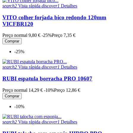
search2
Vista rápida
discover1
Detalhes
VITO colher forjada bico redondo 120mm
VICFBR120
Preço normal
9,80 €
-25%
Preço
7,35 €
Comprar
-25%
search2
Vista rápida
discover1
Detalhes
RUBI espatula borracha PRO 10607
Preço normal
14,29 €
-10%
Preço
12,86 €
Comprar
-10%
search2
Vista rápida
discover1
Detalhes