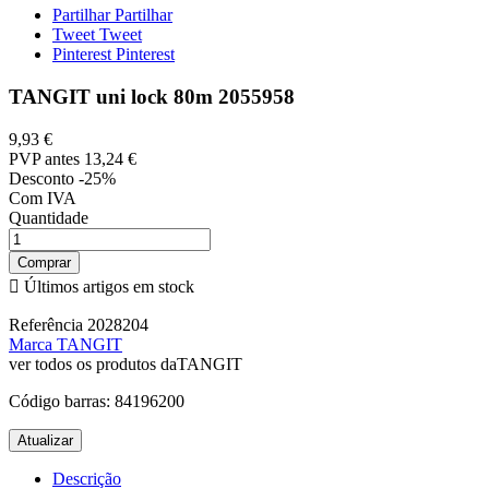
Partilhar
Partilhar
Tweet
Tweet
Pinterest
Pinterest
TANGIT uni lock 80m 2055958
9,93 €
PVP antes
13,24 €
Desconto -25%
Com IVA
Quantidade
Comprar

Últimos artigos em stock
Referência
2028204
Marca
TANGIT
ver todos os produtos daTANGIT
Código barras:
84196200
Descrição