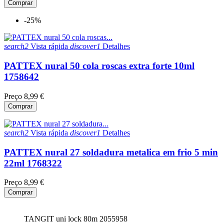
Comprar
-25%
search2
Vista rápida
discover1
Detalhes
PATTEX nural 50 cola roscas extra forte 10ml
1758642
Preço
8,99 €
Comprar
search2
Vista rápida
discover1
Detalhes
PATTEX nural 27 soldadura metalica em frio 5 min
22ml 1768322
Preço
8,99 €
Comprar
TANGIT uni lock 80m 2055958