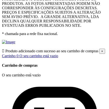
PRODUTOS.
AS FOTOS APRESENTADAS PODEM NÃO
CORRESPONDER ÀS CONFIGURAÇÕES DESCRITAS.
PREÇOS E ESPECIFICAÇÕES SUJEITOS A ALTERAÇÃO
SEM AVISO PRÉVIO.
A GRANDE ALTERNATIVA, LDA
DECLINA QUALQUER RESPONSABILIDADE POR
EVENTUAIS ERROS PUBLICADOS NO SITE.
* chamada para a rede fixa nacional.

Produto adicionado com sucesso ao seu carrinho de compras
×
Carrinho
0
O seu carrinho está vazio
Carrinho de compras
O seu carrinho está vazio