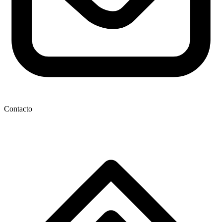
Contacto