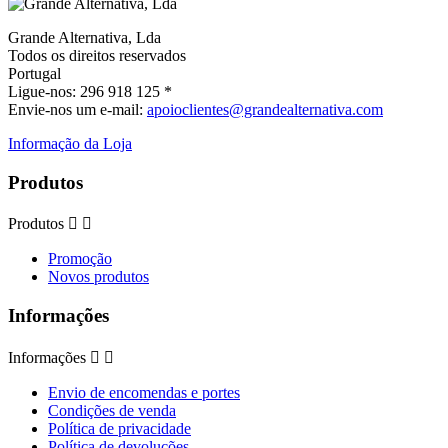
Grande Alternativa, Lda
Todos os direitos reservados
Portugal
Ligue-nos:
296 918 125 *
Envie-nos um e-mail:
apoioclientes@grandealternativa.com
Informação da Loja
Produtos
Produtos


Promoção
Novos produtos
Informações
Informações


Envio de encomendas e portes
Condições de venda
Política de privacidade
Política de devoluções