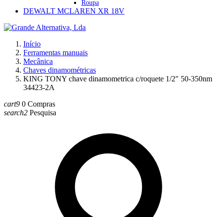
Roupa
DEWALT MCLAREN XR 18V
Início
Ferramentas manuais
Mecânica
Chaves dinamométricas
KING TONY chave dinamometrica c/roquete 1/2" 50-350nm
34423-2A
cart9
0
Compras
search2
Pesquisa