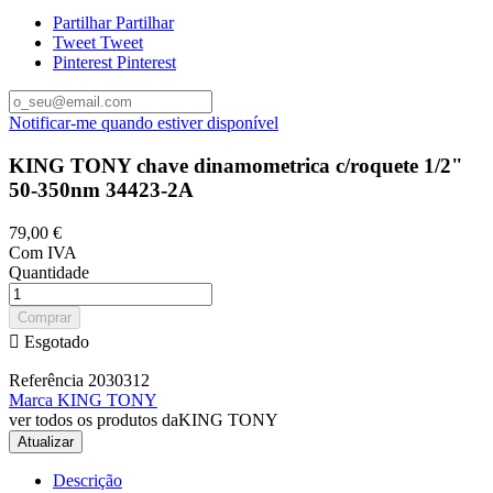
Partilhar
Partilhar
Tweet
Tweet
Pinterest
Pinterest
Notificar-me quando estiver disponível
KING TONY chave dinamometrica c/roquete 1/2"
50-350nm 34423-2A
79,00 €
Com IVA
Quantidade
Comprar

Esgotado
Referência
2030312
Marca
KING TONY
ver todos os produtos daKING TONY
Descrição