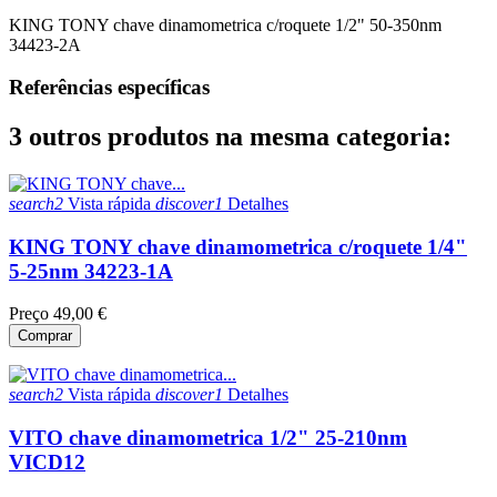
KING TONY chave dinamometrica c/roquete 1/2" 50-350nm
34423-2A
Referências específicas
3 outros produtos na mesma categoria:
search2
Vista rápida
discover1
Detalhes
KING TONY chave dinamometrica c/roquete 1/4"
5-25nm 34223-1A
Preço
49,00 €
Comprar
search2
Vista rápida
discover1
Detalhes
VITO chave dinamometrica 1/2" 25-210nm
VICD12