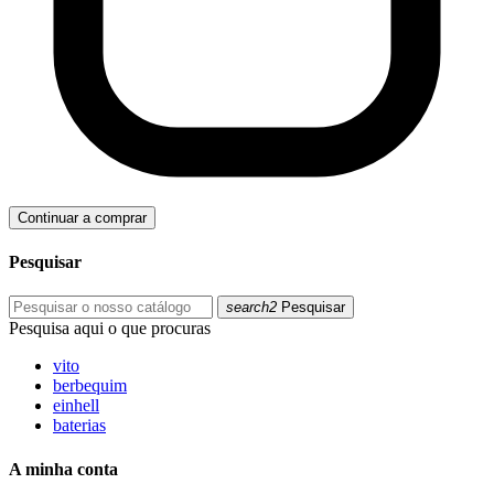
Continuar a comprar
Pesquisar
search2
Pesquisar
Pesquisa aqui o que procuras
vito
berbequim
einhell
baterias
A minha conta