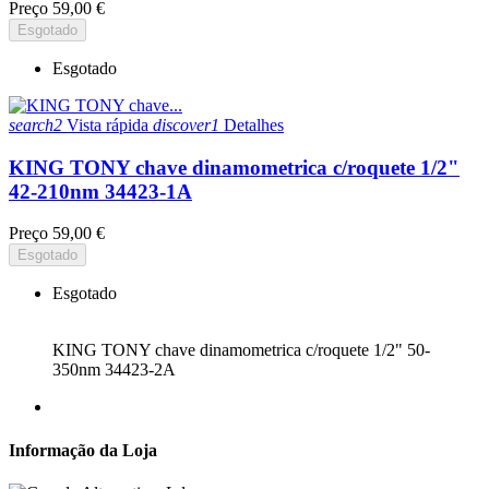
Preço
59,00 €
Esgotado
Esgotado
search2
Vista rápida
discover1
Detalhes
KING TONY chave dinamometrica c/roquete 1/2"
42-210nm 34423-1A
Preço
59,00 €
Esgotado
Esgotado
KING TONY chave dinamometrica c/roquete 1/2" 50-
350nm 34423-2A
Informação da Loja