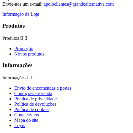
Envie-nos um e-mail:
apoioclientes@grandealternativa.com
Informação da Loja
Produtos
Produtos


Promoção
Novos produtos
Informações
Informações


Envio de encomendas e portes
Condições de venda
Política de privacidade
Política de devoluções
Política de cookies
Contacte-nos
Mapa do site
Lojas