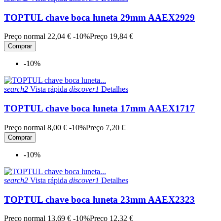
TOPTUL chave boca luneta 29mm AAEX2929
Preço normal
22,04 €
-10%
Preço
19,84 €
Comprar
-10%
search2
Vista rápida
discover1
Detalhes
TOPTUL chave boca luneta 17mm AAEX1717
Preço normal
8,00 €
-10%
Preço
7,20 €
Comprar
-10%
search2
Vista rápida
discover1
Detalhes
TOPTUL chave boca luneta 23mm AAEX2323
Preço normal
13,69 €
-10%
Preço
12,32 €