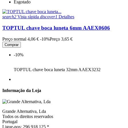
Esgotado
search2
Vista rápida
discover1
Detalhes
TOPTUL chave boca luneta 6mm AAEX0606
Preço normal
4,06 €
-10%
Preço
3,65 €
Comprar
-10%
TOPTUL chave boca luneta 32mm AAEX3232
Informação da Loja
Grande Alternativa, Lda
Todos os direitos reservados
Portugal
Ligue-nos:
296 918 125 *