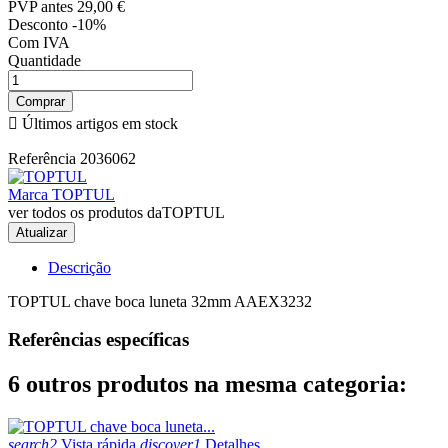
PVP antes
29,00 €
Desconto -10%
Com IVA
Quantidade
Comprar

Últimos artigos em stock
Referência
2036062
Marca
TOPTUL
ver todos os produtos daTOPTUL
Descrição
TOPTUL chave boca luneta 32mm AAEX3232
Referências específicas
6 outros produtos na mesma categoria:
search2
Vista rápida
discover1
Detalhes