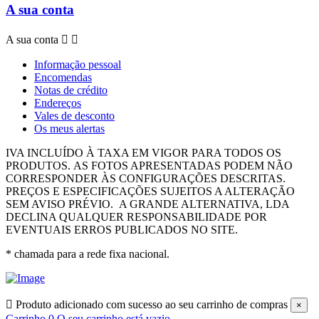
A sua conta
A sua conta


Informação pessoal
Encomendas
Notas de crédito
Endereços
Vales de desconto
Os meus alertas
IVA INCLUÍDO À TAXA EM VIGOR PARA TODOS OS
PRODUTOS.
AS FOTOS APRESENTADAS PODEM NÃO
CORRESPONDER ÀS CONFIGURAÇÕES DESCRITAS.
PREÇOS E ESPECIFICAÇÕES SUJEITOS A ALTERAÇÃO
SEM AVISO PRÉVIO.
A GRANDE ALTERNATIVA, LDA
DECLINA QUALQUER RESPONSABILIDADE POR
EVENTUAIS ERROS PUBLICADOS NO SITE.
* chamada para a rede fixa nacional.

Produto adicionado com sucesso ao seu carrinho de compras
×
Carrinho
0
O seu carrinho está vazio