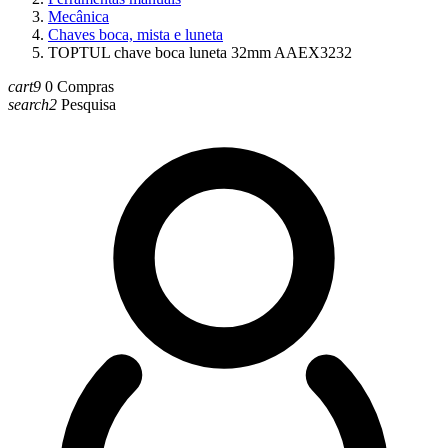
Mecânica
Chaves boca, mista e luneta
TOPTUL chave boca luneta 32mm AAEX3232
cart9
0
Compras
search2
Pesquisa