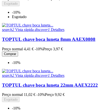
Esgotado
-10%
Esgotado
search2
Vista rápida
discover1
Detalhes
TOPTUL chave boca luneta 8mm AAEX0808
Preço normal
4,41 €
-10%
Preço
3,97 €
Comprar
-10%
search2
Vista rápida
discover1
Detalhes
TOPTUL chave boca luneta 22mm AAEX2222
Preço normal
11,02 €
-10%
Preço
9,92 €
Esgotado
-10%