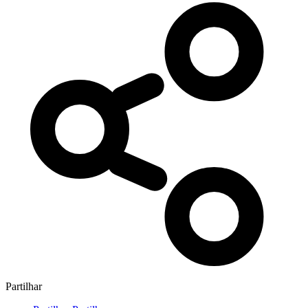
Partilhar