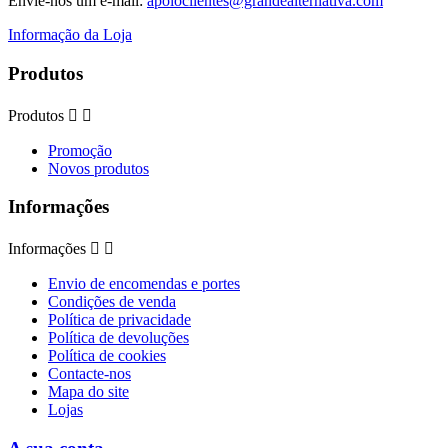
Envie-nos um e-mail:
apoioclientes@grandealternativa.com
Informação da Loja
Produtos
Produtos


Promoção
Novos produtos
Informações
Informações


Envio de encomendas e portes
Condições de venda
Política de privacidade
Política de devoluções
Política de cookies
Contacte-nos
Mapa do site
Lojas