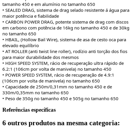
tamanho 450 e em alumínio no tamanho 650
• SEALED DRAG, sistema de drag selado resistente á água para 
maior potência e fiabilidade
• CARBON POWER DRAG, potente sistema de drag com discos 
em carbono com potência de 16kg no tamanho 450 e de 30kg 
no tamanho 650
• HBAIL, (Hollow Bail Wire), sistema de asa de cesto oca para 
elevado equilíbrio
• AT ROLLER (anti twist line roller), rodízio anti torção dos fios 
para maior durabilidade dos mesmos
• HIGH SPEED SYSTEM, rácio de recuperação ultra rápido de 
6.2:1 (106cm por volta de manivela) no tamanho 450
• POWER SPEED SYSTEM, rácio de recuperação de 4.9:1 
(106cm por volta de manivela) no tamanho 650
• Capacidade de 250m/0,31mm no tamanho 450 e de 
330m/0,35mm no tamanho 650
• Peso de 350g no tamanho 450 e 505g no tamanho 650
Referências específicas
6 outros produtos na mesma categoria: