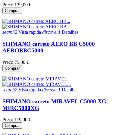
Preço
139,00 €
Comprar
search2
Vista rápida
discover1
Detalhes
SHIMANO carreto AERO BB C5000
AEROBBC5000
Preço
75,00 €
Comprar
search2
Vista rápida
discover1
Detalhes
SHIMANO carreto MIRAVEL C5000 XG
MIRC5000XG
Preço
119,00 €
Comprar