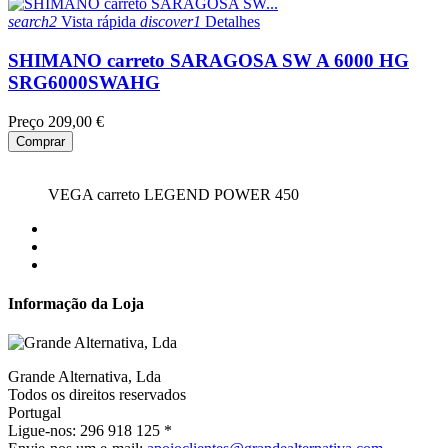
search2
Vista rápida
discover1
Detalhes
SHIMANO carreto SARAGOSA SW A 6000 HG
SRG6000SWAHG
Preço
209,00 €
Comprar
VEGA carreto LEGEND POWER 450
Informação da Loja
Grande Alternativa, Lda
Todos os direitos reservados
Portugal
Ligue-nos:
296 918 125 *