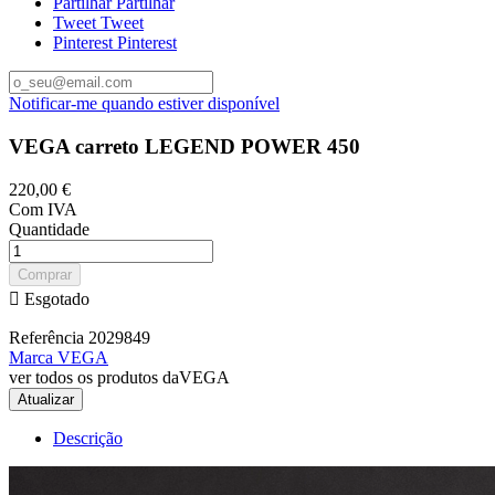
Partilhar
Partilhar
Tweet
Tweet
Pinterest
Pinterest
Notificar-me quando estiver disponível
VEGA carreto LEGEND POWER 450
220,00 €
Com IVA
Quantidade
Comprar

Esgotado
Referência
2029849
Marca
VEGA
ver todos os produtos daVEGA
Descrição