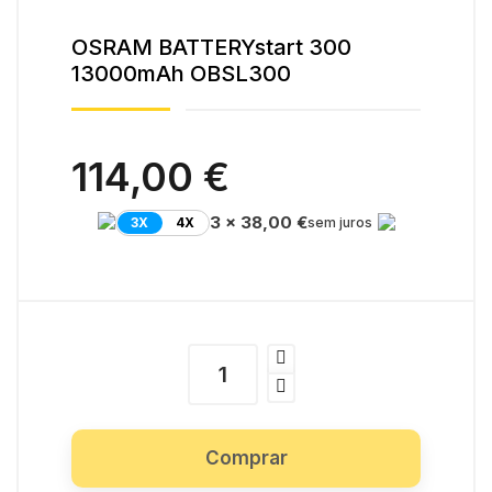
OSRAM BATTERYstart 300
13000mAh OBSL300
114,00 €
3 x 38,00 €
3X
4X
sem juros
Comprar