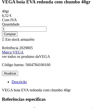
VEGA boia EVA redonda com chumbo 40gr
40gr
6,52 €
Com IVA
Quantidade
Comprar

Em stock armazém
Referência
2029805
Marca
VEGA
ver todos os produtos daVEGA
Código barras:
5604784106160
Descrição
VEGA boia EVA redonda com chumbo 40gr
Referências específicas