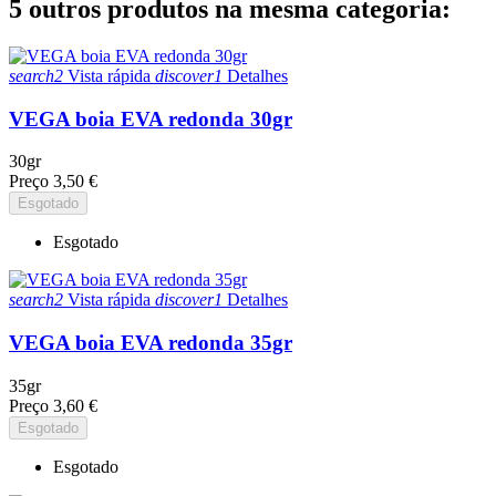
5 outros produtos na mesma categoria:
search2
Vista rápida
discover1
Detalhes
VEGA boia EVA redonda 30gr
30gr
Preço
3,50 €
Esgotado
Esgotado
search2
Vista rápida
discover1
Detalhes
VEGA boia EVA redonda 35gr
35gr
Preço
3,60 €
Esgotado
Esgotado