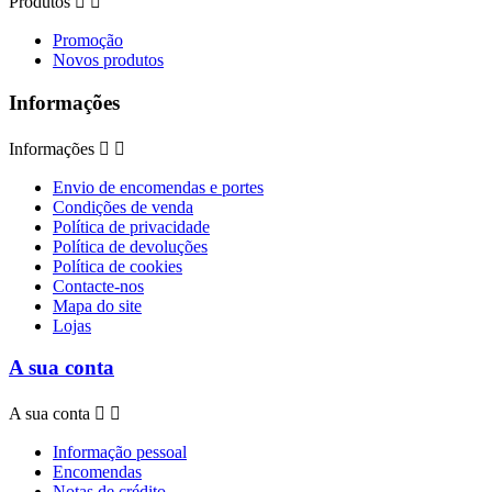
Produtos


Promoção
Novos produtos
Informações
Informações


Envio de encomendas e portes
Condições de venda
Política de privacidade
Política de devoluções
Política de cookies
Contacte-nos
Mapa do site
Lojas
A sua conta
A sua conta


Informação pessoal
Encomendas
Notas de crédito