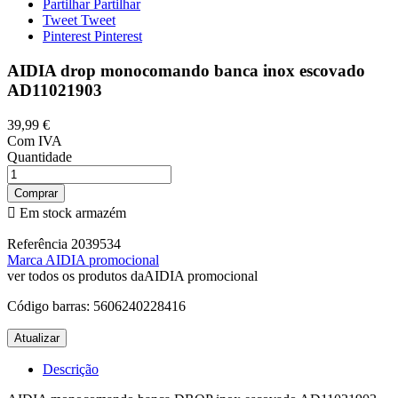
Partilhar
Partilhar
Tweet
Tweet
Pinterest
Pinterest
AIDIA drop monocomando banca inox escovado
AD11021903
39,99 €
Com IVA
Quantidade
Comprar

Em stock armazém
Referência
2039534
Marca
AIDIA promocional
ver todos os produtos daAIDIA promocional
Código barras:
5606240228416
Descrição