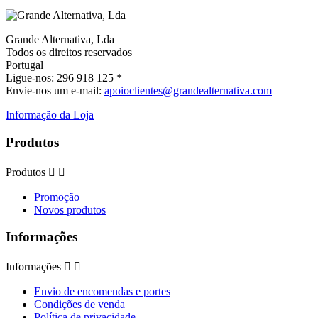
Grande Alternativa, Lda
Todos os direitos reservados
Portugal
Ligue-nos:
296 918 125 *
Envie-nos um e-mail:
apoioclientes@grandealternativa.com
Informação da Loja
Produtos
Produtos


Promoção
Novos produtos
Informações
Informações


Envio de encomendas e portes
Condições de venda
Política de privacidade