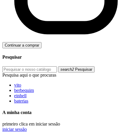
Continuar a comprar
Pesquisar
search2
Pesquisar
Pesquisa aqui o que procuras
vito
berbequim
einhell
baterias
A minha conta
primeiro clica em iniciar sessão
iniciar sessão