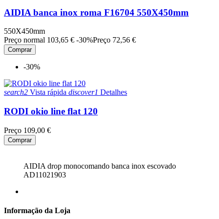
AIDIA banca inox roma F16704 550X450mm
550X450mm
Preço normal
103,65 €
-30%
Preço
72,56 €
Comprar
-30%
search2
Vista rápida
discover1
Detalhes
RODI okio line flat 120
Preço
109,00 €
Comprar
AIDIA drop monocomando banca inox escovado
AD11021903
Informação da Loja