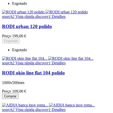
Esgotado
search2
Vista rápida
discover1
Detalhes
RODI urban 120 polido
Preço
199,00 €
Esgotado
Esgotado
search2
Vista rápida
discover1
Detalhes
RODI okio line flat 104 polido
1000x500mm
Preço
109,00 €
Comprar
search2
Vista rápida
discover1
Detalhes